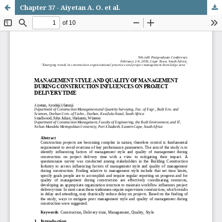
Chapter 37 - Aiyetan A. O. et al.